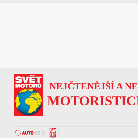
NEJČTENĚJŠÍ A N
MOTORISTIC