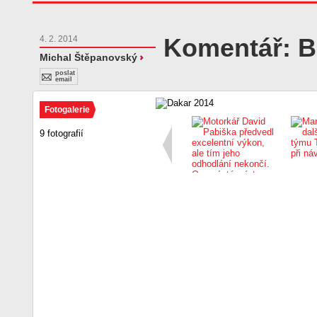
Komentář: Bo
4. 2. 2014
Michal Štěpanovský
poslat
email
Fotogalerie
9 fotografií