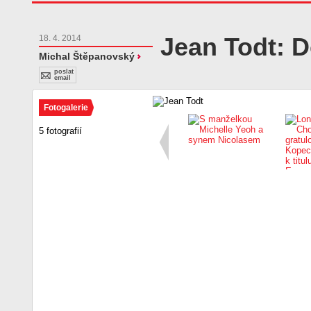
Jean Todt: 
18. 4. 2014
Michal Štěpanovský
poslat
email
Fotogalerie
5 fotografií