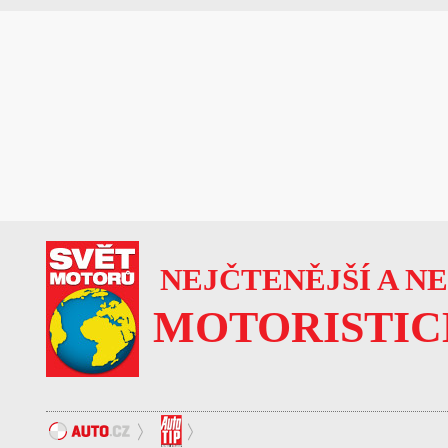
NEJČTENĚJŠÍ A N
MOTORISTIC