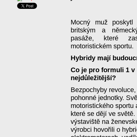
Mocný muž poskytl 
britským a německ
pasáže, které za
motoristickém sportu.
Hybridy mají budouc
Co je pro formuli 1 
nejdůležitější?
Bezpochyby revoluce, 
pohonné jednotky. Svě
motoristického sportu
které se dějí ve světě.
výstaviště na ženevsk
výrobci hovořili o hybr