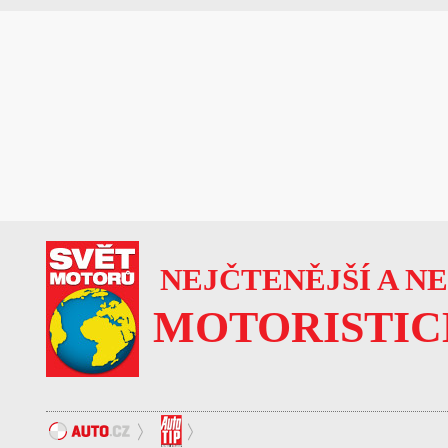
NEJČTENĚJŠÍ A N
MOTORISTIC