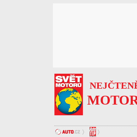
NEJČTENĚ
MOTOR