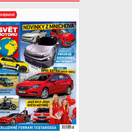
ředplatné