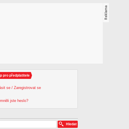
p pro předplatitele
ásit se / Zaregistrovat se
mněli jste heslo?