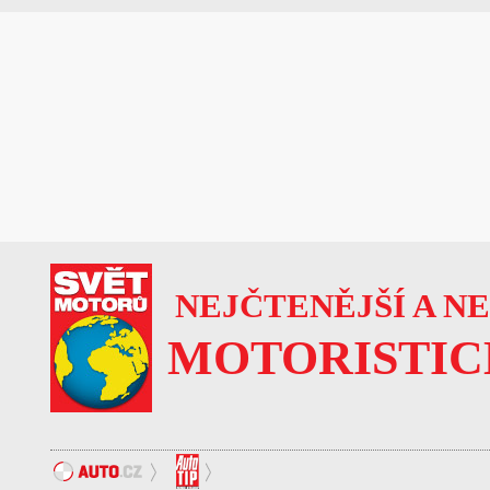
NEJČTENĚJŠÍ A N
MOTORISTIC