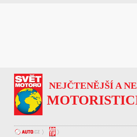
NEJČTENĚJŠÍ A N
MOTORISTIC