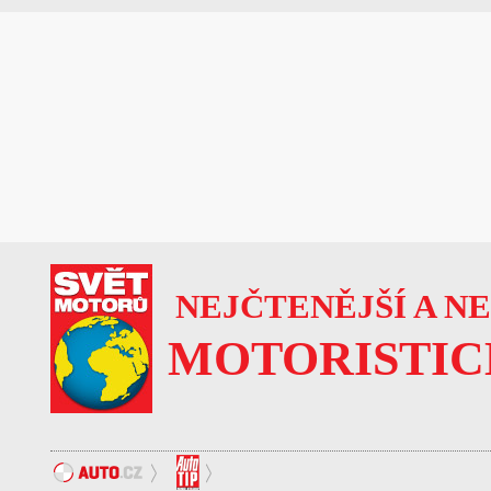
NEJČTENĚJŠÍ A N
MOTORISTIC