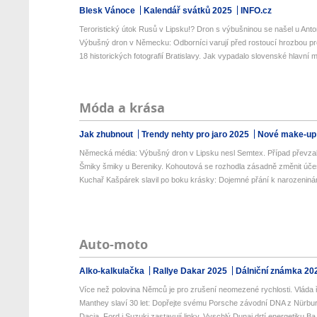
Blesk Vánoce
Kalendář svátků 2025
INFO.cz
Teroristický útok Rusů v Lipsku!? Dron s výbušninou se našel u Anto
Výbušný dron v Německu: Odborníci varují před rostoucí hrozbou pro
18 historických fotografií Bratislavy. Jak vypadalo slovenské hlavní m
Móda a krása
Jak zhubnout
Trendy nehty pro jaro 2025
Nové make-up
Německá média: Výbušný dron v Lipsku nesl Semtex. Případ převzala
Šmiky šmiky u Bereniky. Kohoutová se rozhodla zásadně změnit úče
Kuchař Kašpárek slavil po boku krásky: Dojemné přání k narozenin
Auto-moto
Alko-kalkulačka
Rallye Dakar 2025
Dálniční známka 20
Více než polovina Němců je pro zrušení neomezené rychlosti. Vláda ř
Manthey slaví 30 let: Dopřejte svému Porsche závodní DNA z Nürburg
Dacia, Ford i Suzuki zastavují linky. Vyschlý Dunaj drtí energetiku Ba.