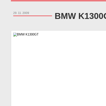
BMW K1300
29. 11. 2009