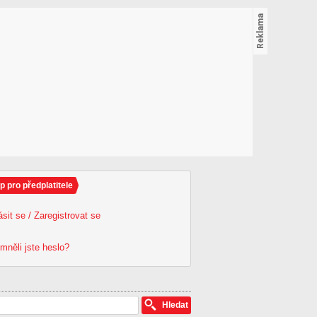
p pro předplatitele
ásit se / Zaregistrovat se
mněli jste heslo?