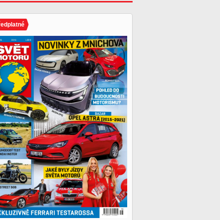
ředplatné