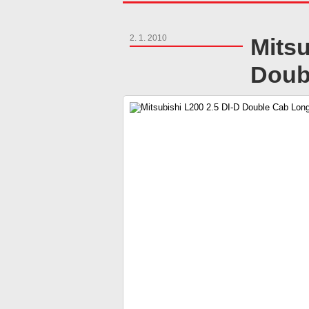
2. 1. 2010
Mitsu
Doub