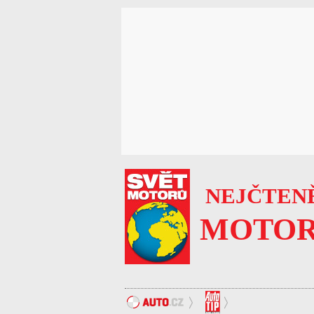
NEJČTENĚ
MOTOR