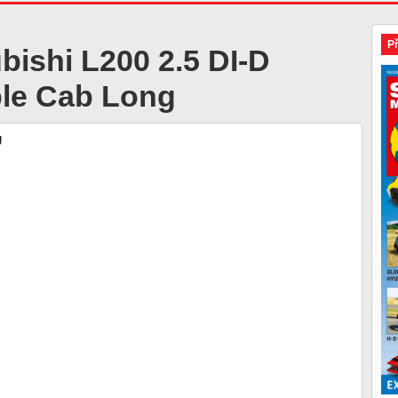
P
bishi L200 2.5 DI-D
le Cab Long