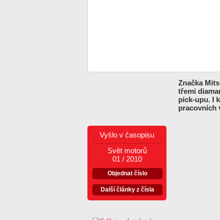
Značka Mitsu
třemi diaman
pick-upu. I
pracovních 
Vyšlo v časopisu
Svět motorů
01 / 2010
Objednat číslo
Další články z čísla