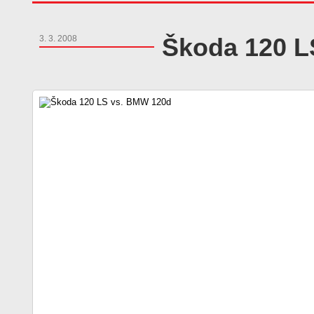
Škoda 120 L
3. 3. 2008