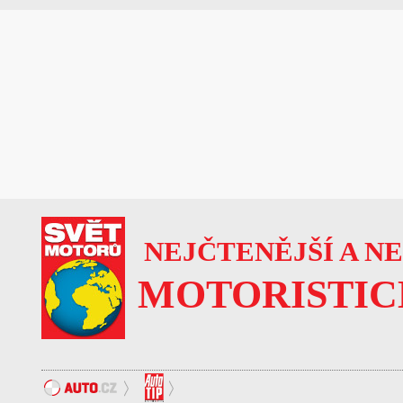
NEJČTENĚJŠÍ A N
MOTORISTIC