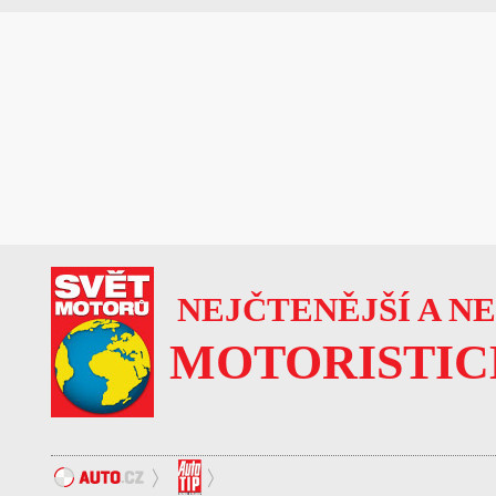
NEJČTENĚJŠÍ A N
MOTORISTIC