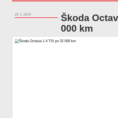
Škoda Octavi
28. 3. 2010
000 km