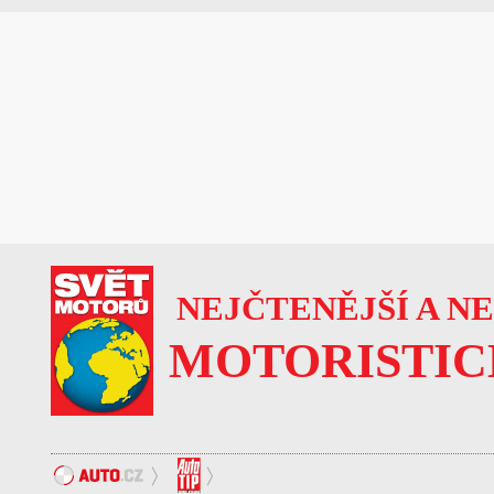
NEJČTENĚJŠÍ A N
MOTORISTIC