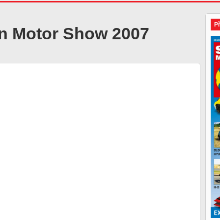
P
n Motor Show 2007