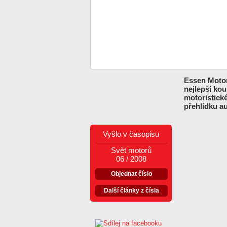
Essen Motor
nejlepší ko
motoristick
přehlídku a
Vyšlo v časopisu
Svět motorů
06 / 2008
Objednat číslo
Další články z čísla