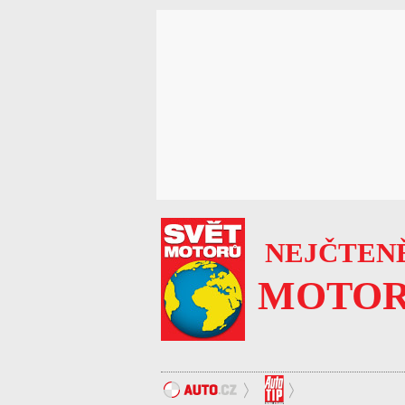
NEJČTENĚ
MOTOR