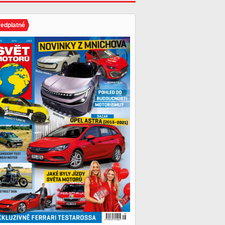
ředplatné