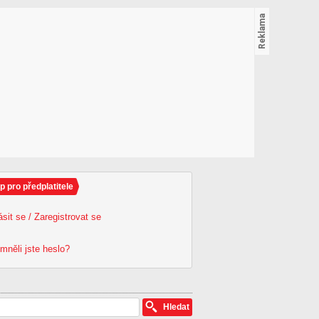
p pro předplatitele
ásit se / Zaregistrovat se
mněli jste heslo?