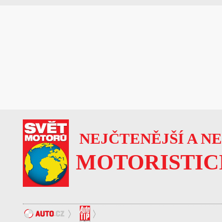
NEJČTENĚJŠÍ A N
MOTORISTIC