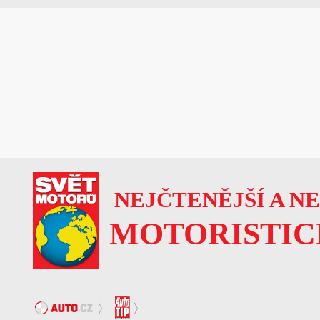
NEJČTENĚJŠÍ A N
MOTORISTIC