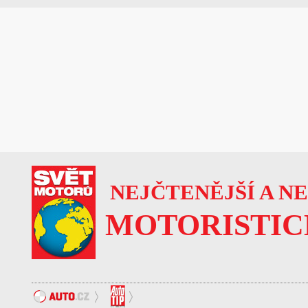
NEJČTENĚJŠÍ A N
MOTORISTIC