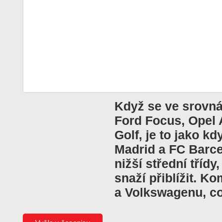
Když se ve srovná
Ford Focus, Opel 
Golf, je to jako kd
Madrid a FC Barcel
nižší střední třídy
snaží přiblížit. K
a Volkswagenu, co 