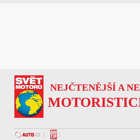
NEJČTENĚJŠÍ A N
MOTORISTIC