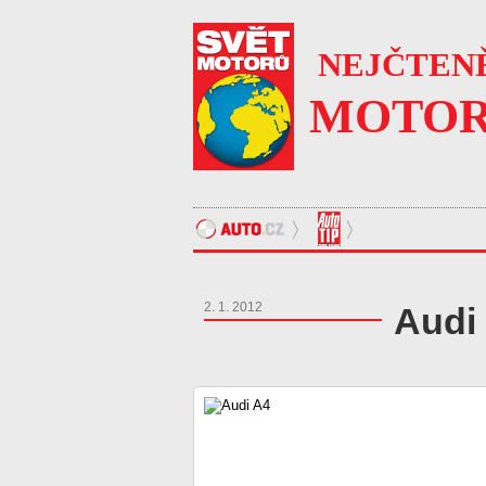
NEJČTENĚ
MOTOR
2. 1. 2012
Audi