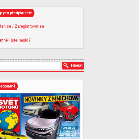
p pro předplatitele
ásit se / Zaregistrovat se
mněli jste heslo?
ředplatné