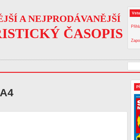
Vstu
JŠÍ A NEJPRODÁVANĚJŠÍ
Přihl
ISTICKÝ ČASOPIS
Zapo
P
 A4