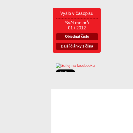
Vyšlo v časopisu
Svět motorů
01 / 2012
Objednat číslo
Další články z čísla