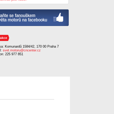
akce
sa: Komunardů 1584/42, 170 00 Praha 7
l:
svet.motoru@cncenter.cz
fon: 225 977 851