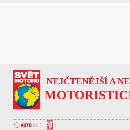
NEJČTENĚJŠÍ A N
MOTORISTIC