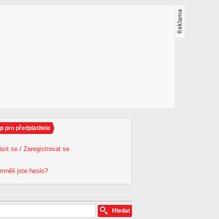
p pro předplatitele
ásit se / Zaregistrovat se
mněli jste heslo?