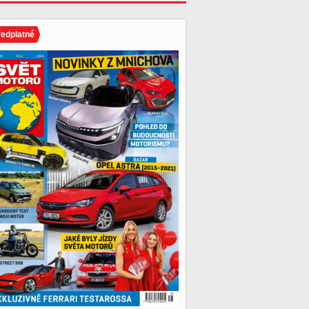
ředplatné