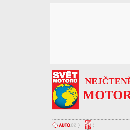
NEJČTENĚ
MOTOR