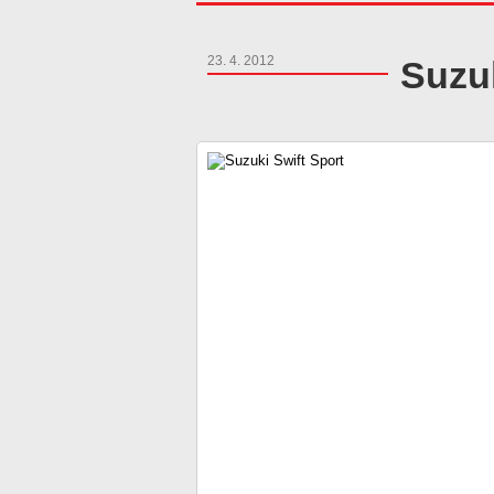
23. 4. 2012
Suzuk