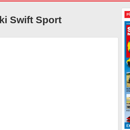
P
i Swift Sport