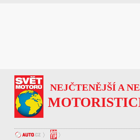
NEJČTENĚJŠÍ A N
MOTORISTIC