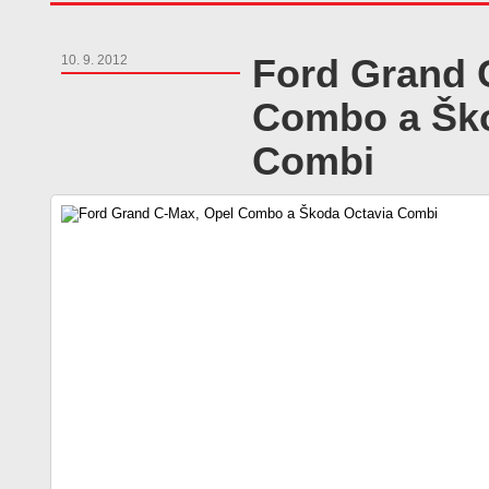
Ford Grand 
10. 9. 2012
Combo a Ško
Combi