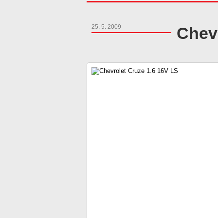
25. 5. 2009
Chevr