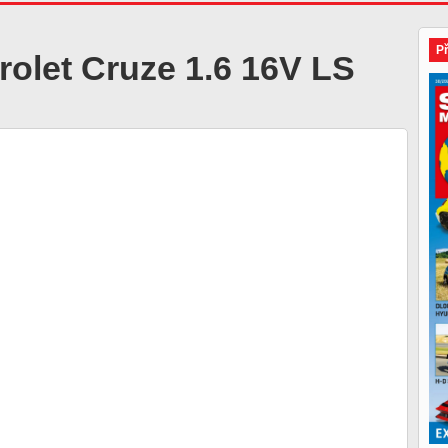
P
olet Cruze 1.6 16V LS