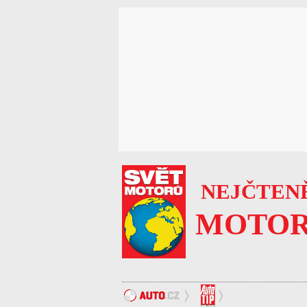
NEJČTENĚ
MOTOR