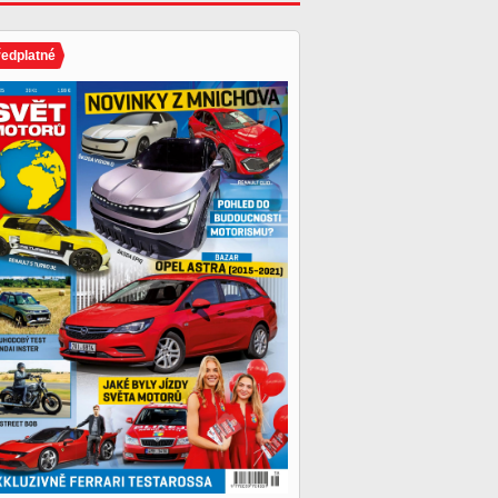
ředplatné