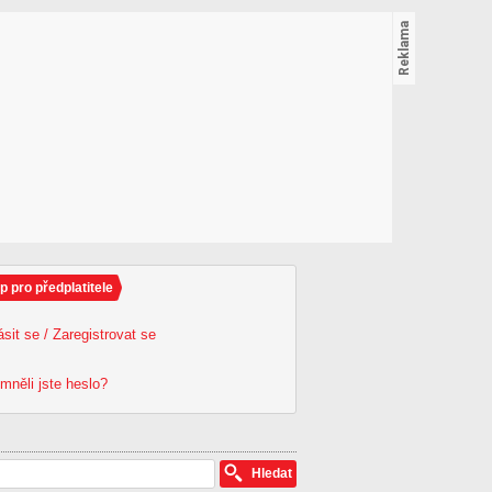
p pro předplatitele
ásit se / Zaregistrovat se
mněli jste heslo?