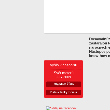
Dosavadní z
zastaralou 
náročných e
Nástupce po
know-how m
Vyšlo v časopisu
Svět motorů
22 / 2009
Objednat číslo
Další články z čísla