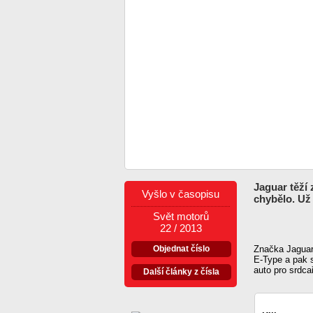
Jaguar těží 
Vyšlo v časopisu
chybělo. Už
Svět motorů
22 / 2013
Objednat číslo
Značka Jaguar
E-Type a pak s
auto pro srdca
Další články z čísla