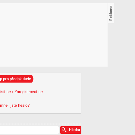
p pro předplatitele
ásit se / Zaregistrovat se
mněli jste heslo?