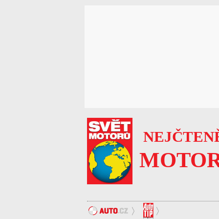
NEJČTENĚ
MOTOR