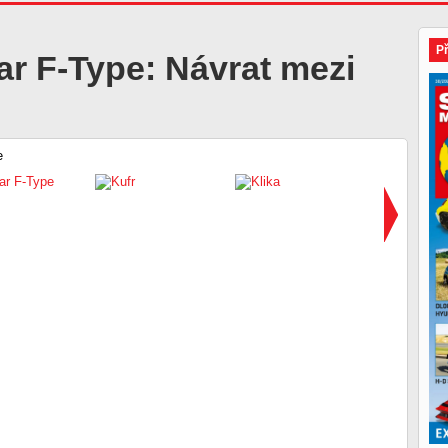
P
r F-Type: Návrat mezi