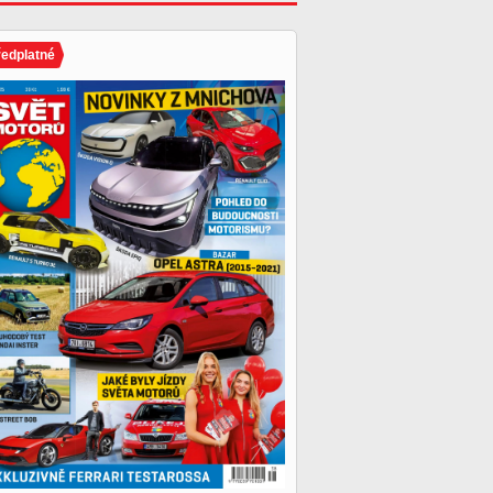
ředplatné