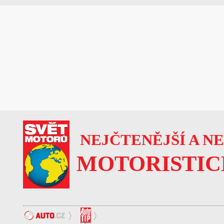
NEJČTENĚJŠÍ A N
MOTORISTIC