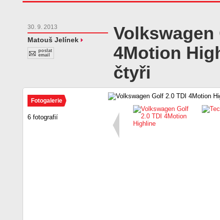
Volkswagen G
30. 9. 2013
Matouš Jelínek
4Motion High
poslat
email
čtyři
Fotogalerie
6 fotografií