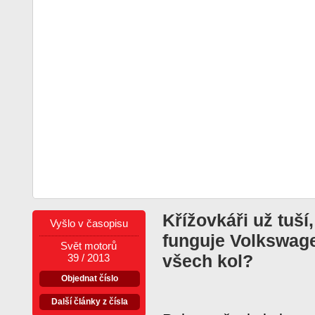
Křížovkáři už tuší,
Vyšlo v časopisu
funguje Volkswag
Svět motorů
všech kol?
39 / 2013
Objednat číslo
Další články z čísla