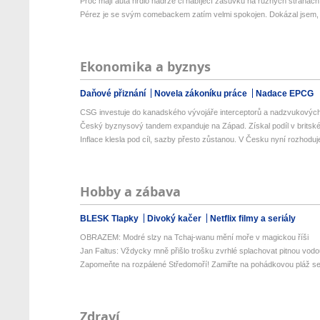
Proč mají auta hrdlo nádrže či nabíjecí zásuvku na různých stranác
Pérez je se svým comebackem zatím velmi spokojen. Dokázal jsem, ž
Ekonomika a byznys
Daňové přiznání
Novela zákoníku práce
Nadace EPCG
CSG investuje do kanadského vývojáře interceptorů a nadzvukových 
Český byznysový tandem expanduje na Západ. Získal podíl v britské 
Inflace klesla pod cíl, sazby přesto zůstanou. V Česku nyní rozhoduje
Hobby a zábava
BLESK Tlapky
Divoký kačer
Netflix filmy a seriály
OBRAZEM: Modré slzy na Tchaj-wanu mění moře v magickou říši
Jan Faltus: Vždycky mně přišlo trošku zvrhlé splachovat pitnou vod
Zapomeňte na rozpálené Středomoří! Zamiřte na pohádkovou pláž se 
Zdraví