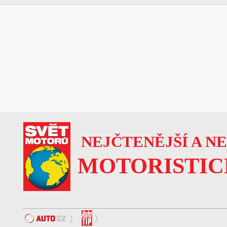
NEJČTENĚJŠÍ A N
MOTORISTIC