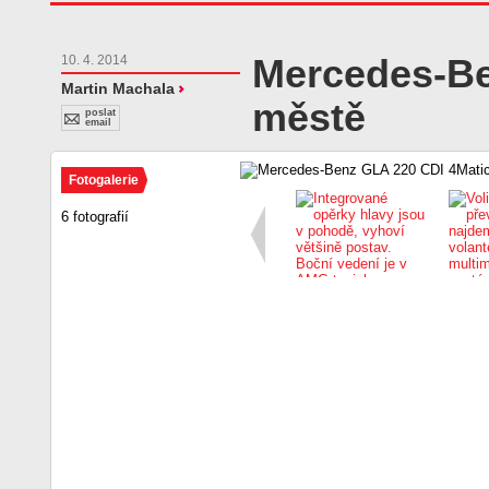
Mercedes-Be
10. 4. 2014
Martin Machala
městě
poslat
email
Fotogalerie
6 fotografií