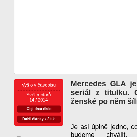
Mercedes GLA je 
Vyšlo v časopisu
seriál z titulku
Svět motorů
ženské po něm šílí
14 / 2014
Objednat číslo
Další články z čísla
Je asi úplně jedno, c
budeme chválit, 