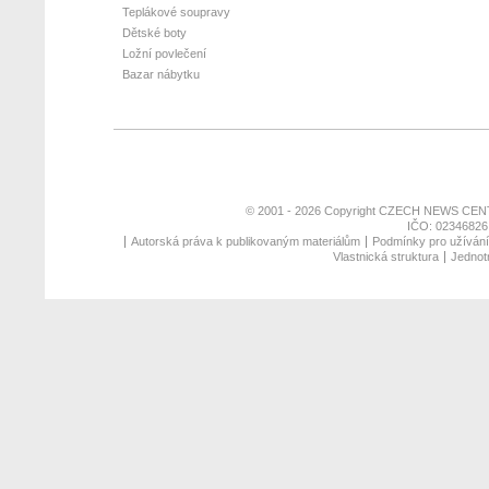
Teplákové soupravy
Dětské boty
Ložní povlečení
Bazar nábytku
© 2001 - 2026 Copyright
CZECH NEWS CENT
IČO: 02346826,
Autorská práva k publikovaným materiálům
Podmínky pro užívání 
Vlastnická struktura
Jednotn