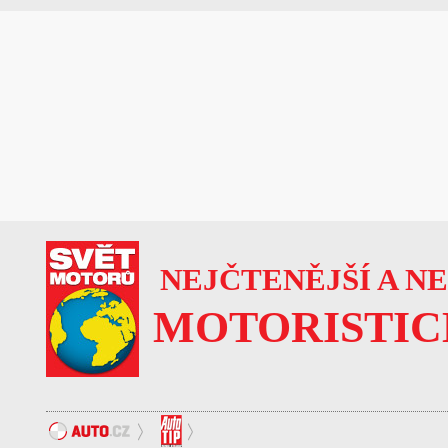
NEJČTENĚJŠÍ A N
MOTORISTIC