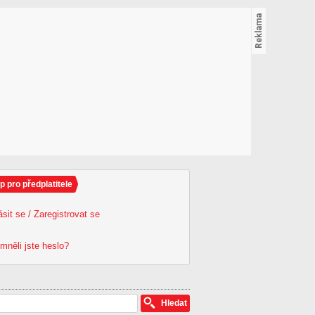
p pro předplatitele
ásit se / Zaregistrovat se
mněli jste heslo?