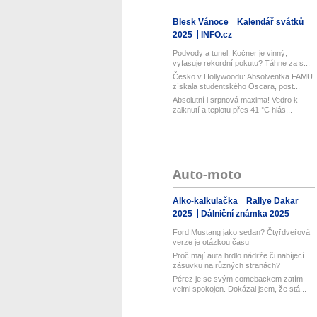
Blesk Vánoce
Kalendář svátků
2025
INFO.cz
Podvody a tunel: Kočner je vinný,
vyfasuje rekordní pokutu? Táhne za s...
Česko v Hollywoodu: Absolventka FAMU
získala studentského Oscara, post...
Absolutní i srpnová maxima! Vedro k
zalknutí a teplotu přes 41 °C hlás...
Auto-moto
Alko-kalkulačka
Rallye Dakar
2025
Dálniční známka 2025
Ford Mustang jako sedan? Čtyřdveřová
verze je otázkou času
Proč mají auta hrdlo nádrže či nabíjecí
zásuvku na různých stranách?
Pérez je se svým comebackem zatím
velmi spokojen. Dokázal jsem, že stá...