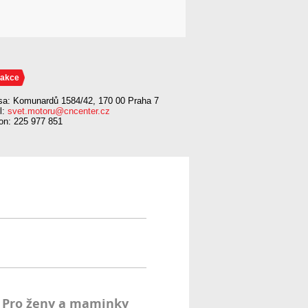
akce
sa: Komunardů 1584/42, 170 00 Praha 7
l:
svet.motoru@cncenter.cz
fon: 225 977 851
Pro ženy a maminky