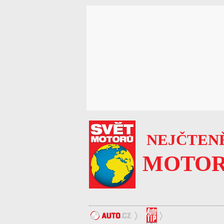
NEJČTENĚ
MOTOR