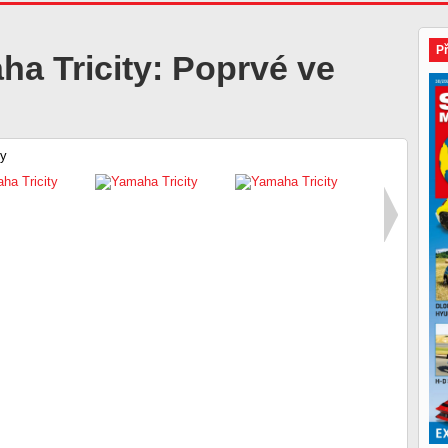
P
a Tricity: Poprvé ve