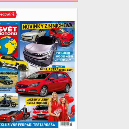
ředplatné