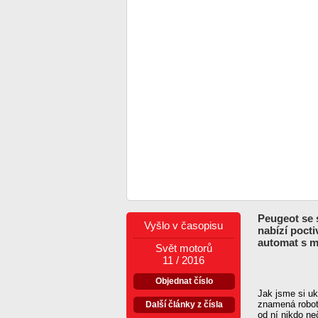
Peugeot se 
Vyšlo v časopisu
nabízí pocti
automat s m
Svět motorů
11 / 2016
Objednat číslo
Jak jsme si uk
znamená robot
Další články z čísla
od ní nikdo ne