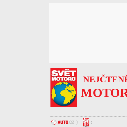
NEJČTENĚ
MOTOR