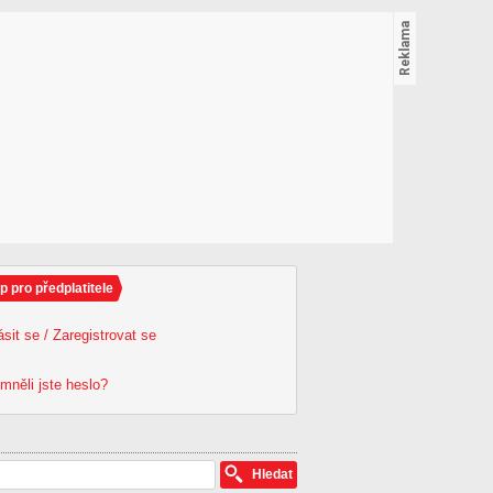
p pro předplatitele
ásit se / Zaregistrovat se
mněli jste heslo?