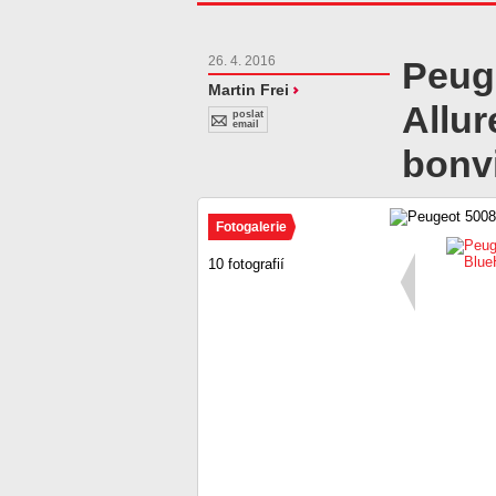
26. 4. 2016
Peug
Martin Frei
Allur
poslat
email
bonv
Fotogalerie
10 fotografií