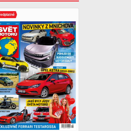
ředplatné