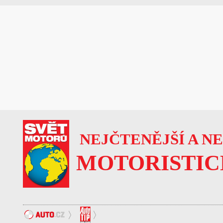
NEJČTENĚJŠÍ A N
MOTORISTIC