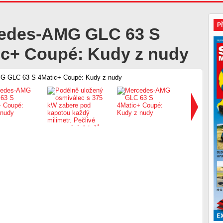
P
edes-AMG GLC 63 S
ic+ Coupé: Kudy z nudy