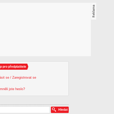
p pro předplatitele
ásit se / Zaregistrovat se
mněli jste heslo?