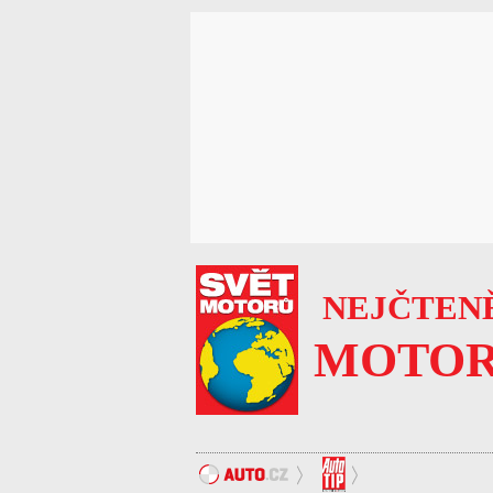
NEJČTENĚ
MOTOR