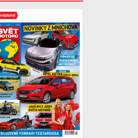
ředplatné