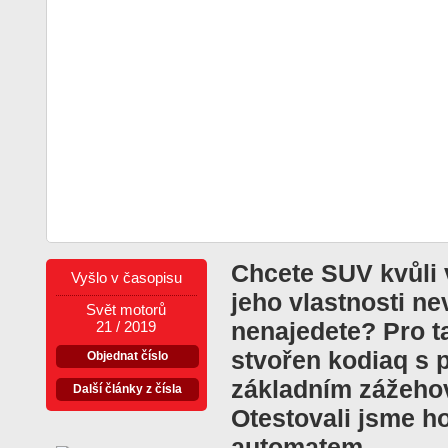
Chcete SUV kvůli 
Vyšlo v časopisu
jeho vlastnosti n
Svět motorů
nenajedete? Pro t
21 / 2019
stvořen kodiaq s
Objednat číslo
základním zážeho
Další články z čísla
Otestovali jsme 
automatem.