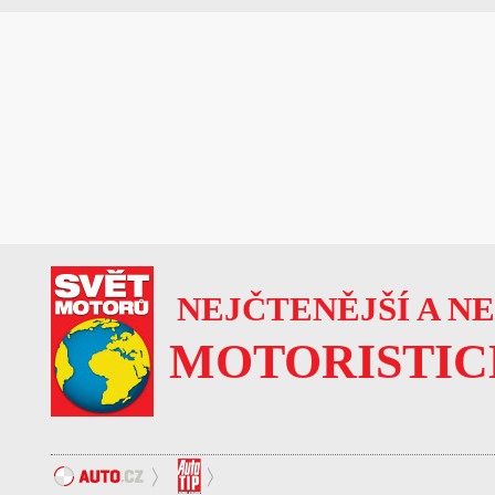
NEJČTENĚJŠÍ A N
MOTORISTIC