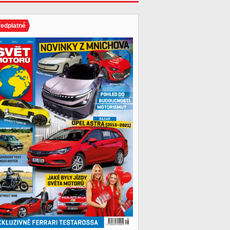
ředplatné