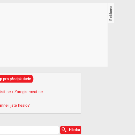
p pro předplatitele
ásit se / Zaregistrovat se
mněli jste heslo?