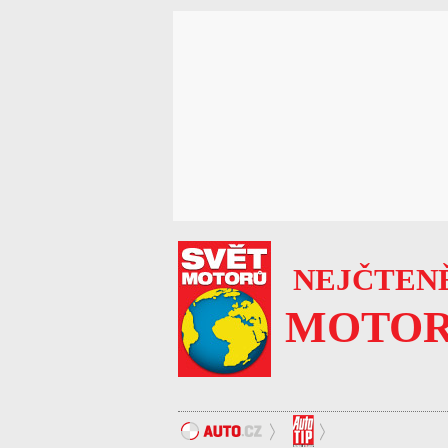
NEJČTENĚ
MOTOR