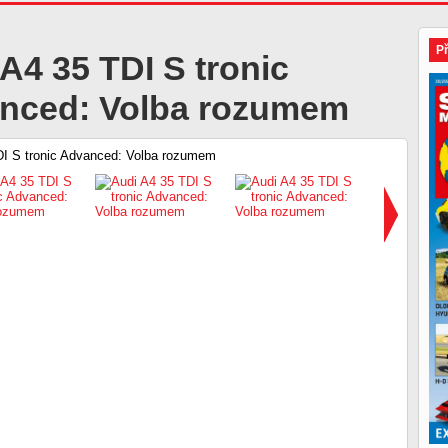
P
A4 35 TDI S tronic
nced: Volba rozumem