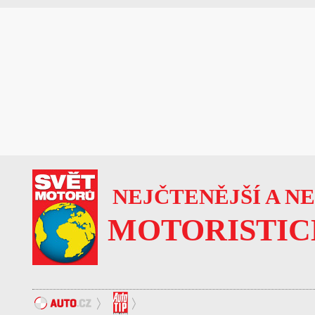
NEJČTENĚJŠÍ A N
MOTORISTIC