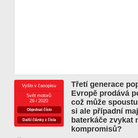
Třetí generace pop
Vyšlo v časopisu
Evropě prodává po
Svět motorů
což může spoustu 
26 / 2020
si ale případní ma
Objednat číslo
baterkáče zvykat
Další články z čísla
kompromisů?