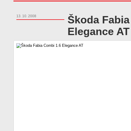
Škoda Fabia
13. 10. 2008
Elegance AT