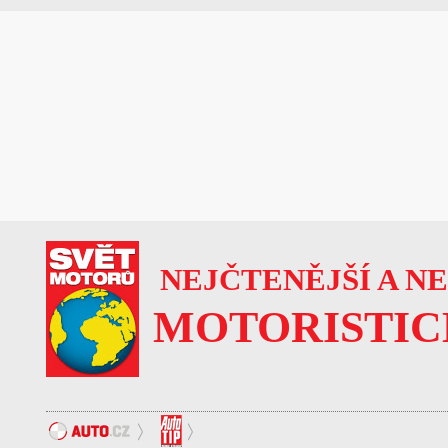
NEJČTENĚJŠÍ A N
MOTORISTIC