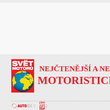
NEJČTENĚJŠÍ A N
MOTORISTIC