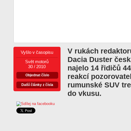
V rukách redaktor
Vyšlo v časopisu
Dacia Duster česk
Svět motorů
najelo 14 řidičů 
30 / 2010
reakcí pozorovatel
Objednat číslo
rumunské SUV tre
Další články z čísla
do vkusu.