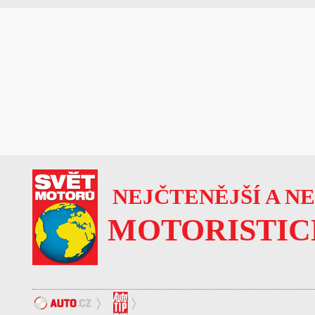
NEJČTENĚJŠÍ A N
MOTORISTIC