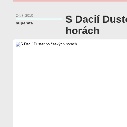
S Dacií Dust
24. 7. 2010
superata
horách