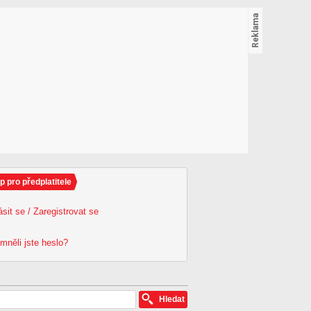
p pro předplatitele
ásit se / Zaregistrovat se
mněli jste heslo?