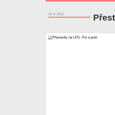
24. 9. 2012
Přest