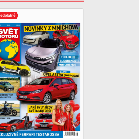
ředplatné