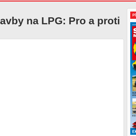
P
avby na LPG: Pro a proti