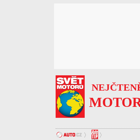
NEJČTENĚ
MOTOR