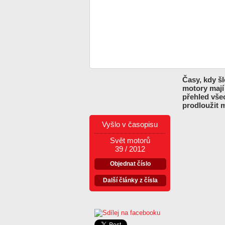
Časy, kdy š
motory mají 
přehled vše
prodloužit 
Vyšlo v časopisu
Svět motorů
39 / 2012
Objednat číslo
Další články z čísla