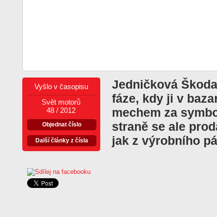
Jedničková Škoda
Vyšlo v časopisu
fáze, kdy ji v baz
Svět motorů
mechem za symbol
48 / 2012
straně se ale prod
Objednat číslo
jak z výrobního p
Další články z čísla