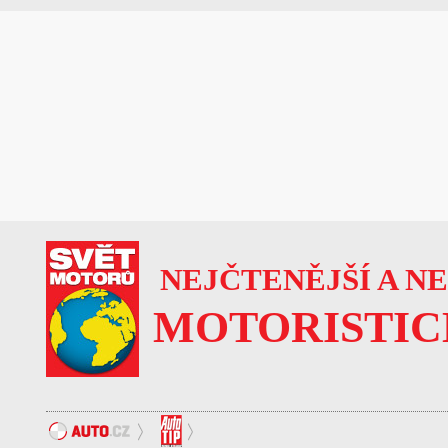
NEJČTENĚJŠÍ A N
MOTORISTIC