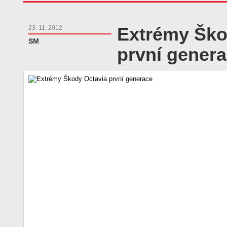
Extrémy Ško
23. 11. 2012
SM
první gener