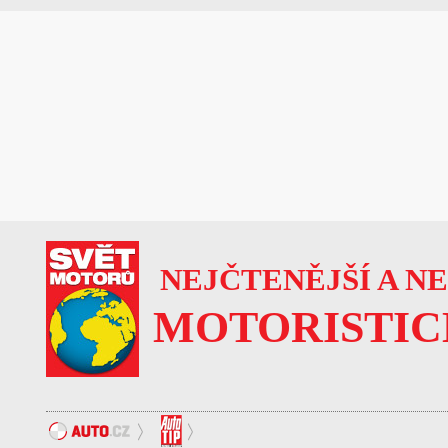
NEJČTENĚJŠÍ A N
MOTORISTIC