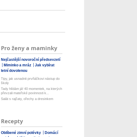
Pro ženy a maminky
Nejčastější novoroční předsevzetí
Miminko a mráz
Jak vybírat
letní dovolenou
Tipy, jak usnadnit prvňáčkovi nástup do
školy
Tady hlídám já! 40 momentek, na kterých
převzali mateřské povinnosti k...
Salát s rajčaty, ořechy a dresinkem
Recepty
Oblíbené zimní polévky
Domácí