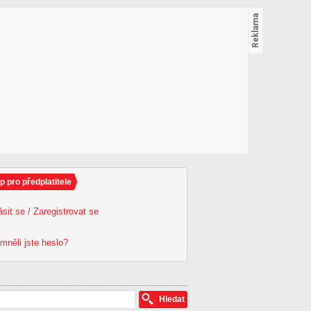
p pro předplatitele
ásit se / Zaregistrovat se
mněli jste heslo?