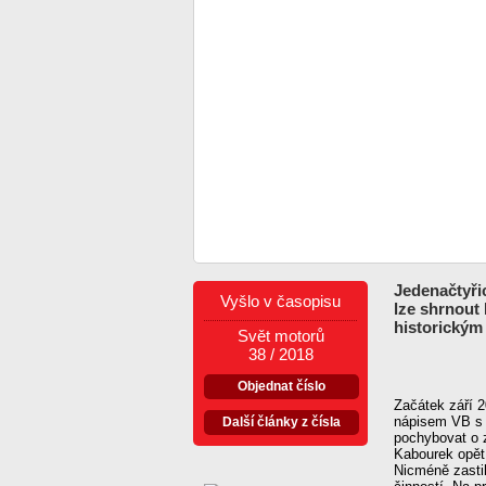
Jedenačtyři
Vyšlo v časopisu
lze shrnout 
historickým
Svět motorů
38 / 2018
Objednat číslo
Začátek září 2
nápisem VB s 
Další články z čísla
pochybovat o 
Kabourek opět 
Nicméně zasti