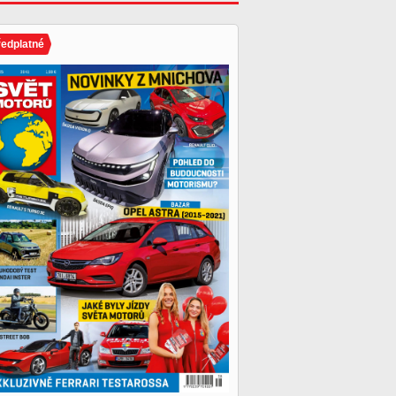
ředplatné