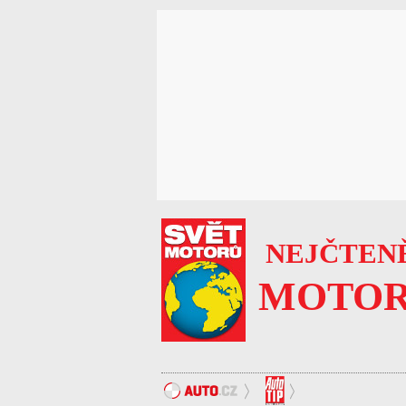
NEJČTENĚ
MOTOR