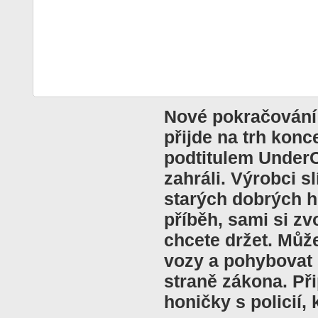
Nové pokračování
přijde na trh konc
podtitulem UnderC
zahráli. Výrobci s
starých dobrých h
příběh, sami si zv
chcete držet. Může
vozy a pohybovat
straně zákona. Při
honičky s policií, 