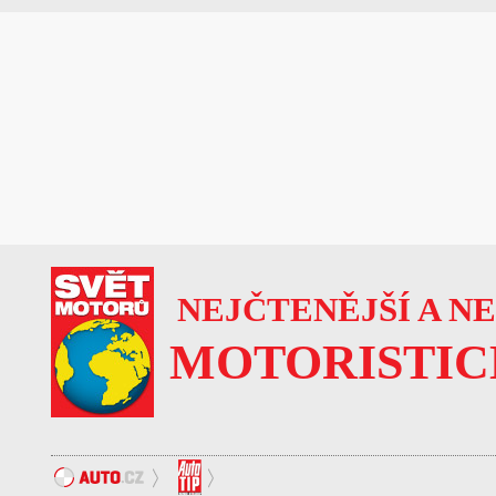
NEJČTENĚJŠÍ A N
MOTORISTIC