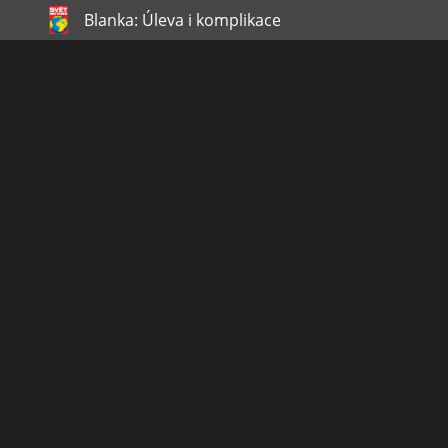
Blanka: Úleva i komplikace