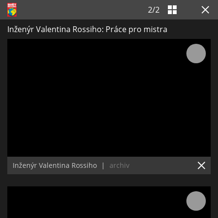
2
/
2
Inženýr Valentina Rossiho: Práce pro mistra
Inženýr Valentina Rossiho
|
archiv