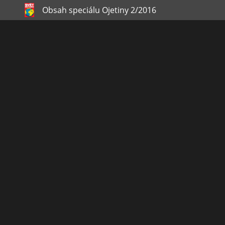
Obsah speciálu Ojetiny 2/2016