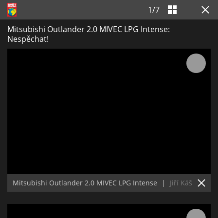
1
/
7
Mitsubishi Outlander 2.0 MIVEC LPG Intense:
Nespěchat!
Mitsubishi Outlander 2.0 MIVEC LPG Intense
|
Jiří Káš