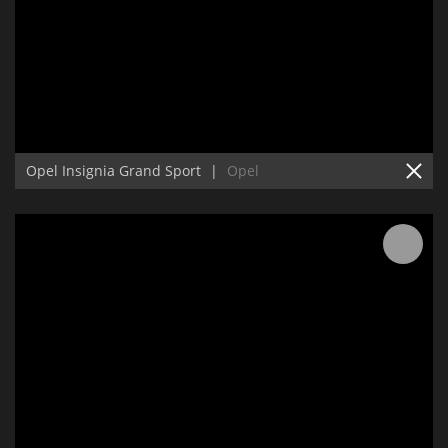
Opel Insignia Grand Sport
|
Opel