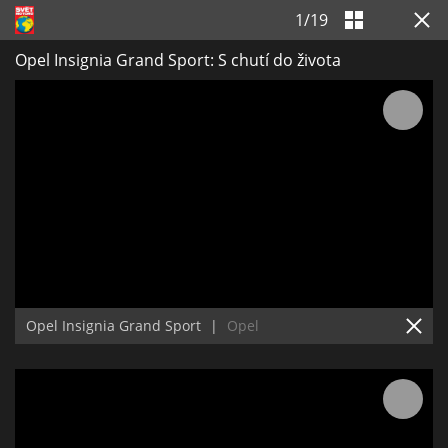
1
/
19
Opel Insignia Grand Sport: S chutí do života
Opel Insignia Grand Sport
|
Opel