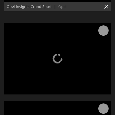
Opel Insignia Grand Sport
|
Opel