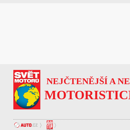
NEJČTENĚJŠÍ A N
MOTORISTIC