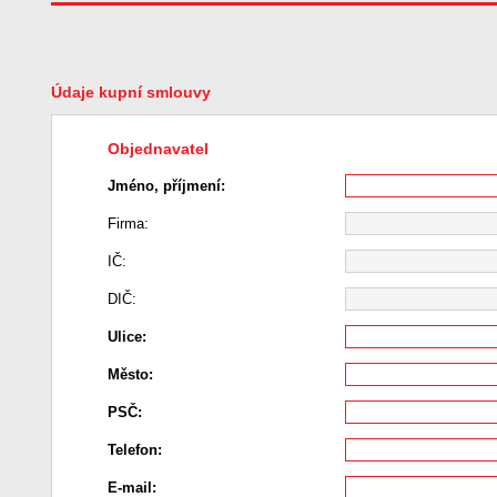
Údaje kupní smlouvy
Objednavatel
Jméno, příjmení:
Firma:
IČ:
DIČ:
Ulice:
Město:
PSČ:
Telefon:
E-mail: