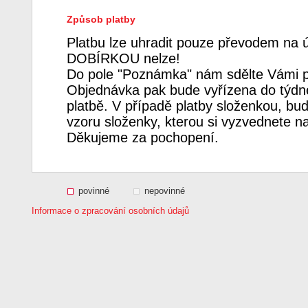
Způsob platby
Platbu lze uhradit pouze převodem na 
DOBÍRKOU nelze!
Do pole "Poznámka" nám sdělte Vámi p
Objednávka pak bude vyřízena do týdne
platbě. V případě platby složenkou, bud
vzoru složenky, kterou si vyzvednete n
Děkujeme za pochopení.
povinné
nepovinné
Informace o zpracování osobních údajů