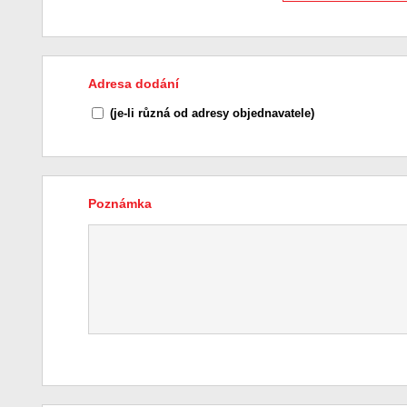
Adresa dodání
(je-li různá od adresy objednavatele)
Poznámka