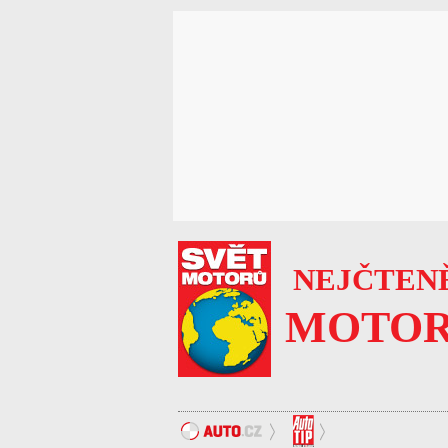
NEJČTENĚ
MOTOR