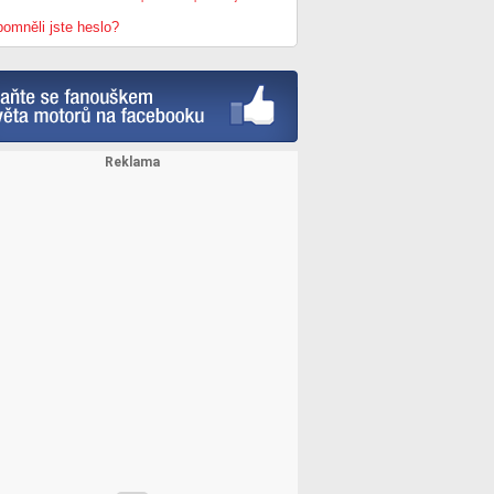
omněli jste heslo?