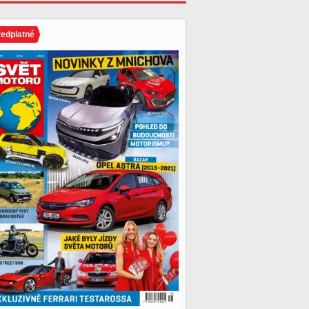
ředplatné