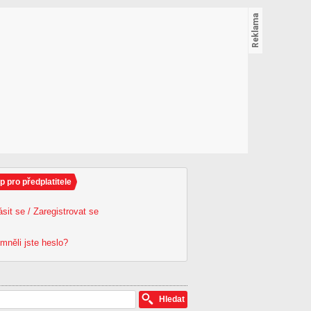
p pro předplatitele
ásit se / Zaregistrovat se
mněli jste heslo?