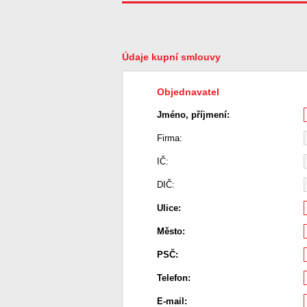
Údaje kupní smlouvy
Objednavatel
Jméno, příjmení:
Firma:
IČ:
DIČ:
Ulice:
Město:
PSČ:
Telefon:
E-mail: