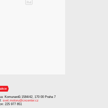
akce
sa: Komunardů 1584/42, 170 00 Praha 7
l:
svet.motoru@cncenter.cz
fon: 225 977 851