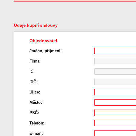
Údaje kupní smlouvy
Objednavatel
Jméno, příjmení:
Firma:
IČ:
DIČ:
Ulice:
Město:
PSČ:
Telefon:
E-mail: