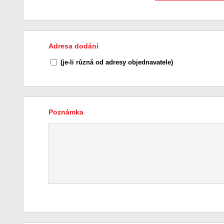
Adresa dodání
(je-li různá od adresy objednavatele)
Poznámka