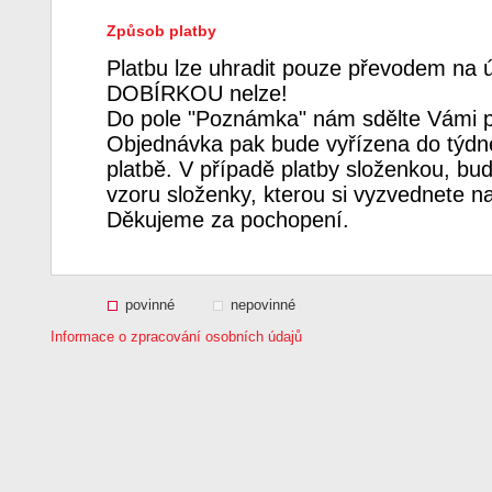
Způsob platby
Platbu lze uhradit pouze převodem na 
DOBÍRKOU nelze!
Do pole "Poznámka" nám sdělte Vámi p
Objednávka pak bude vyřízena do týdne
platbě. V případě platby složenkou, bud
vzoru složenky, kterou si vyzvednete n
Děkujeme za pochopení.
povinné
nepovinné
Informace o zpracování osobních údajů