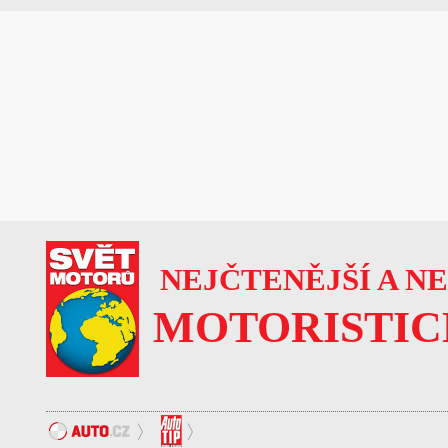
NEJČTENĚJŠÍ A N
MOTORISTIC