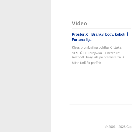
Video
Prostor X
Branky, body, kokoti
Fortuna liga
Klaus promluvil na pohřbu Knížáka
SESTŘIH: Zbrojovka - Liberec 0:1.
Rozhodl Dulay, ale při premiéře za S...
Milan Knížák pohřeb
© 2001 - 2026 Cop