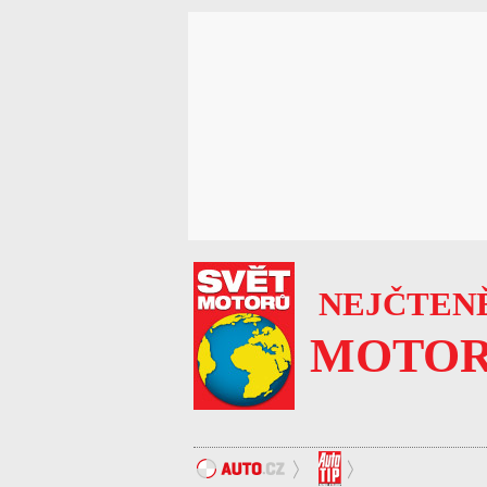
NEJČTENĚ
MOTOR