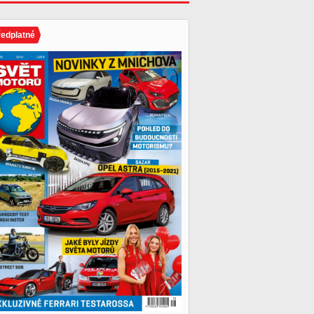
ředplatné