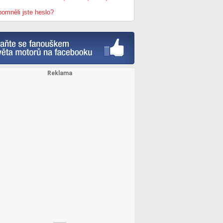
omněli jste heslo?