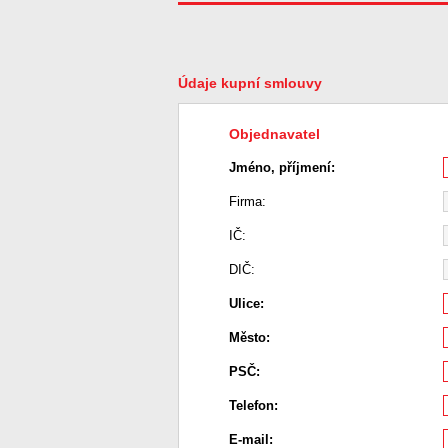
Údaje kupní smlouvy
Objednavatel
Jméno, příjmení:
Firma:
IČ:
DIČ:
Ulice:
Město:
PSČ:
Telefon:
E-mail: