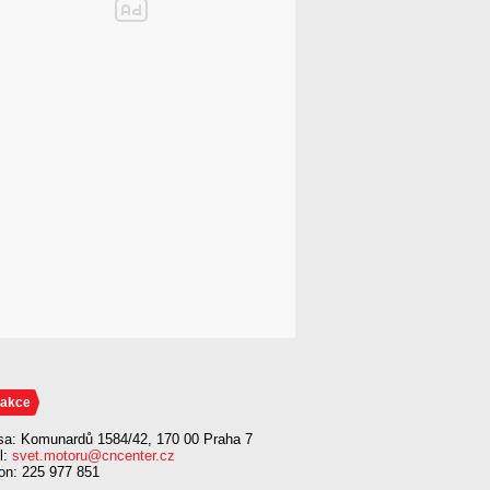
akce
sa: Komunardů 1584/42, 170 00 Praha 7
l:
svet.motoru@cncenter.cz
fon: 225 977 851