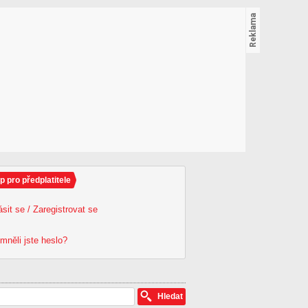
p pro předplatitele
ásit se / Zaregistrovat se
mněli jste heslo?